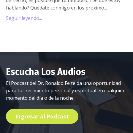
de hecho, es posible que tú tampoco. ¿De qué estoy
hablando? Quédate conmigo en los próximo
...
Seguir leyendo...
Escucha Los Audios
El Podcast del Dr. Ronaldo Fe te da una oportunidad
para tu crecimiento personal y espiritual en cualquier
momento del día o de la noche.
Ingresar al Podcast